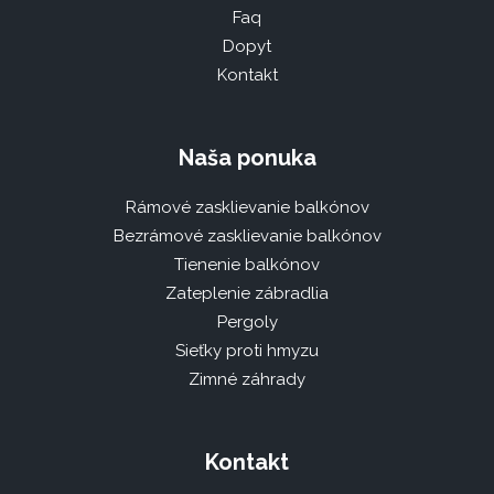
Faq
Dopyt
Kontakt
Naša ponuka
Rámové zasklievanie balkónov
Bezrámové zasklievanie balkónov
Tienenie balkónov
Zateplenie zábradlia
Pergoly
Sieťky proti hmyzu
Zimné záhrady
Kontakt