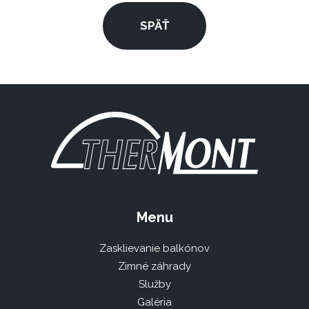
SPÄŤ
Menu
Zasklievanie balkónov
Zimné záhrady
Služby
Galéria