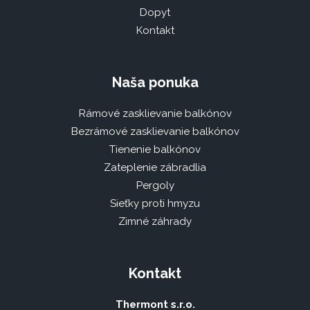
Dopyt
Kontakt
Naša ponuka
Rámové zasklievanie balkónov
Bezrámové zasklievanie balkónov
Tienenie balkónov
Zateplenie zábradlia
Pergoly
Sieťky proti hmyzu
Zimné záhrady
Kontakt
Thermont s.r.o.