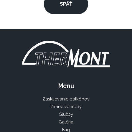
SPÄŤ
Menu
Zasklievanie balkónov
Zimné záhrady
Služby
Galéria
Faq